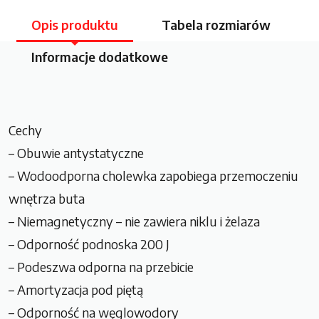
Opis produktu
Tabela rozmiarów
Informacje dodatkowe
Cechy
– Obuwie antystatyczne
– Wodoodporna cholewka zapobiega przemoczeniu
wnętrza buta
– Niemagnetyczny – nie zawiera niklu i żelaza
– Odporność podnoska 200 J
– Podeszwa odporna na przebicie
– Amortyzacja pod piętą
– Odporność na węglowodory