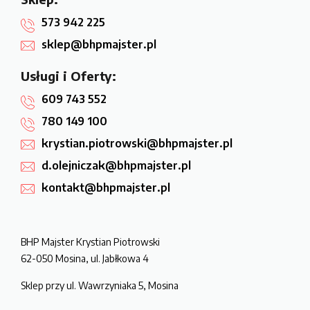
573 942 225
sklep@bhpmajster.pl
Usługi i Oferty:
609 743 552
780 149 100
krystian.piotrowski@bhpmajster.pl
d.olejniczak@bhpmajster.pl
kontakt@bhpmajster.pl
BHP Majster Krystian Piotrowski
62-050 Mosina, ul. Jabłkowa 4
Sklep przy ul. Wawrzyniaka 5, Mosina