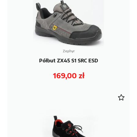
Zephyr
Półbut ZX45 S1 SRC ESD
169,00
zł