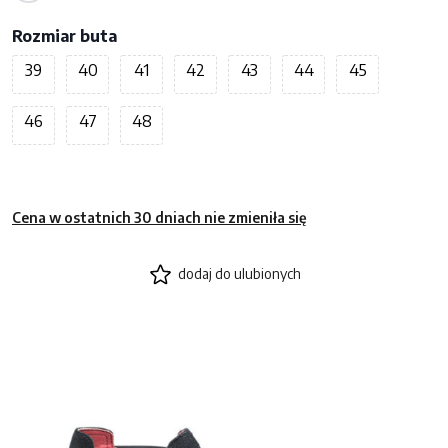
Rozmiar buta
39
40
41
42
43
44
45
46
47
48
Cena w ostatnich 30 dniach nie zmieniła się
dodaj do ulubionych