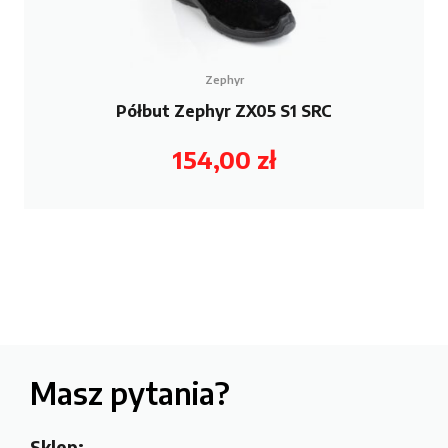
Zephyr
Półbut Zephyr ZX05 S1 SRC
154,00
zł
Masz pytania?
Sklep: