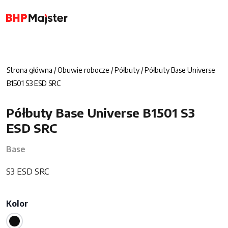
Strona główna
/
Obuwie robocze
/
Półbuty
/ Półbuty Base Universe
B1501 S3 ESD SRC
Półbuty Base Universe B1501 S3
ESD SRC
Base
S3 ESD SRC
Kolor