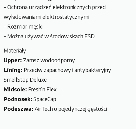
– Ochrona urządzeń elektronicznych przed
wyładowaniami elektrostatycznymi
– Rozmiar męski
– Można używać w środowiskach ESD
Materiały
Upper:
Zamsz wodoodporny
Lining:
Przeciw zapachowy i antybakteryjny
SmellStop Deluxe
Midsole:
Fresh’n Flex
Podnosek:
SpaceCap
Podeszwa:
AirTech o pojedynczej gęstości