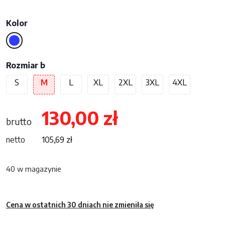
Kolor
Rozmiar b
S
M
L
XL
2XL
3XL
4XL
130,00
zł
brutto
netto
105,69
zł
40 w magazynie
Cena w ostatnich 30 dniach nie zmieniła się