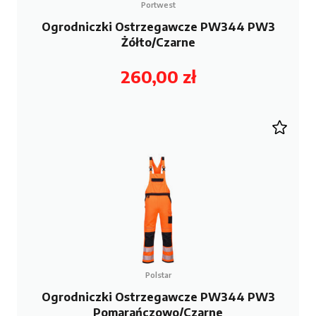
Portwest
Ogrodniczki Ostrzegawcze PW344 PW3
Żółto/Czarne
260,00
zł
Polstar
Ogrodniczki Ostrzegawcze PW344 PW3
Pomarańczowo/Czarne