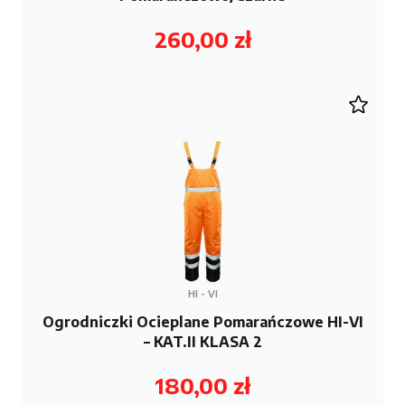
260,00
zł
HI - VI
Ogrodniczki Ocieplane Pomarańczowe HI-VI
– KAT.II KLASA 2
180,00
zł