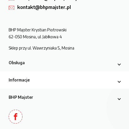
kontakt@bhpmajster.pl
BHP Majster Krystian Piotrowski
62-050 Mosina, ul. Jabłkowa 4
Sklep przy ul. Wawrzyniaka 5, Mosina
Obsługa
Informacje
BHP Majster