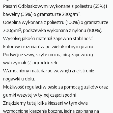
Pasami Odblaskowymi wykonane z poliestru (65%) i
bawełny (35%) o gramaturze 290g/m².
Ocieplina wykonana z poliestru (100%) o gramaturze
200g/m², podszewka wykonana z nylonu (100%).
Wysokiej jakości materiał zapewnia stabilność
kolorów i rozmiarów po wielokrotnym praniu.
Podwójne szwy, szyte mocną nicą zapewniają
wytrzymałość ogrodniczek.
Wzmocniony materiał po wewnętrznej stronie
nogawki u dołu.
Możliwość regulacji w pasie za pomocą guzików oraz
gumki wszytej w tylnej części spodni.
Znajdziemy tutaj kilka kieszeni w tym dwie
wzmocnione kieszenie boczne, jedną zapinaną na