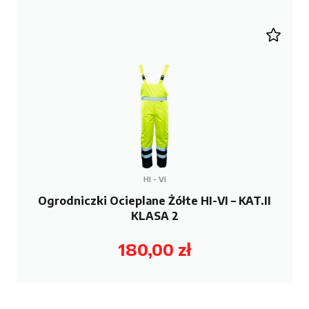
HI - VI
Ogrodniczki Ocieplane Żółte HI-VI – KAT.II
KLASA 2
180,00
zł